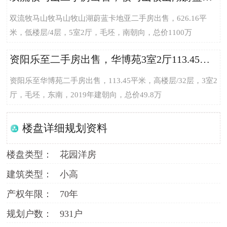
双流牧马山牧马山牧山湖蔚蓝卡地亚二手房出售，626.16平
米，低楼层/4层，5室2厅，毛坯，南朝向，总价1100万
资阳乐至二手房出售，华博苑3室2厅113.45平米总价49.8万，单价4389.6元/平米
资阳乐至华博苑二手房出售，113.45平米，高楼层/32层，3室2
厅，毛坯，东南，2019年建朝向，总价49.8万
楼盘详细规划资料
楼盘类型：
花园洋房
建筑类型：
小高
产权年限：
70年
规划户数：
931户