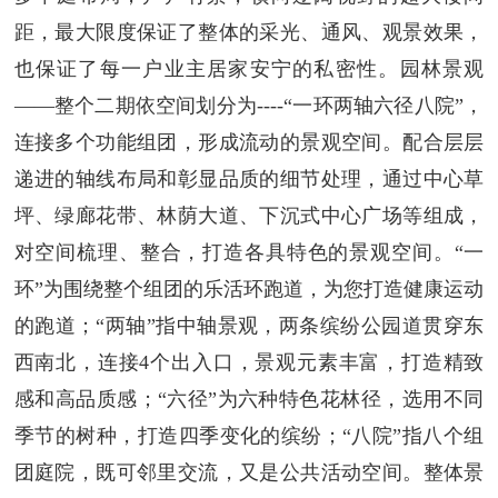
距，最大限度保证了整体的采光、通风、观景效果，
也保证了每一户业主居家安宁的私密性。园林景观
——整个二期依空间划分为----“一环两轴六径八院”，
连接多个功能组团，形成流动的景观空间。配合层层
递进的轴线布局和彰显品质的细节处理，通过中心草
坪、绿廊花带、林荫大道、下沉式中心广场等组成，
对空间梳理、整合，打造各具特色的景观空间。“一
环”为围绕整个组团的乐活环跑道，为您打造健康运动
的跑道；“两轴”指中轴景观，两条缤纷公园道贯穿东
西南北，连接4个出入口，景观元素丰富，打造精致
感和高品质感；“六径”为六种特色花林径，选用不同
季节的树种，打造四季变化的缤纷；“八院”指八个组
团庭院，既可邻里交流，又是公共活动空间。整体景