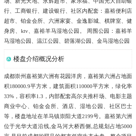
场、新光天地、永辉超市、家乐福、中国光大自助银
行、工商银行、建设银行、社区内配套：嘉裕便利店
超市、铂金会所、六洲家宴、金逸影城、棋牌室、健
身房、ktv、嘉裕羊马湿地公园。 周围公园：嘉裕羊
马湿地公园、温江公园、碧落湖公园、金马湿地公园
楼盘介绍概况分析
成都崇州嘉裕第六洲有花园洋房，嘉裕第六洲占地面
积180000.9平方米，建筑面积110000平方米，绿化率
33%，容积率1.3，内部配套高尔夫推杆场、电影主题
商业中心、铂金会所、酒店、湿地公园、社区巴士
等，楼盘地址在羊马镇崇阳大道2199号。嘉裕第六洲
位于光华大道沿线,金马河大桥西侧,总规划占地5000