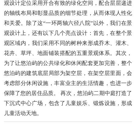
观设计定位采用开合有致的绿化空间，配合层层递进
的轴线布局和彰显品质的细节处理，从而体现人性化
和关爱。除了这“一环两轴六径八院”以外，我们在景
观设计上，还有以下几个亮点设计：首先，在整个景
观区域内，我们采用不同的树种来形成乔木、灌木、
花卉、草坪、地面铺装搭配的五重景观体系。其次，
为了让悠泊屿的公共绿化和休闲配套更加完善，整个
悠泊屿的建筑底层局部为架空层，在架空层里面，会
考虑部分休闲设施，丰富业主的生活情趣，也进一步
保障了您的居住品质。 再次，悠泊屿二期中庭打造了
下沉式中心广场，包含了儿童娱乐、锻炼设施，形成
儿童活动天地。