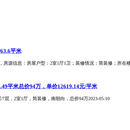
3.6平米
平米，房源信息：房屋户型：2室1厅1卫；装修情况：简装修；所
平米总价94万，单价12619.14元/平米
/7层，2室1厅，简装修，南朝向，总价94万
2023-05-10