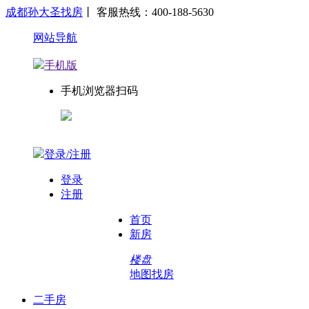
成都孙大圣找房
丨 客服热线：400-188-5630
网站导航
手机版
手机浏览器扫码
登录/注册
登录
注册
首页
新房
楼盘
地图找房
二手房