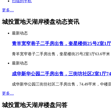
扫描到手机
更多…
城投置地天湖岸楼盘动态资讯
最新动态
青羊宽窄巷子二手房出售，奎星楼街25号2室1厅6
青羊宽窄巷子二手房出售，奎星楼街25号2室1厅63.6
最新动态
成华新华公园二手房出售，三街坊社区2室1厅74.49
成华新华公园三街坊社区二手房出售，74.49平米，中楼层
更多…
城投置地天湖岸楼盘问答