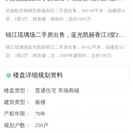
武侯航空路锦官新城东区二手房出售，309.08平米，低楼层/4
层，6室3厅，精装修，南朝向，总价1000万
锦江琉璃场二手房出售，蓝光凯丽香江3室2厅89.62平米总价190万，单价21200.62元/平米
锦江琉璃场蓝光凯丽香江二手房出售，89.62平米，高楼层/42
层，3室2厅，精装修，北，2009年建朝向，总价190万
楼盘详细规划资料
楼盘类型：
普通住宅 市场商铺
建筑类型：
板楼
产权年限：
70年
规划户数：
250户