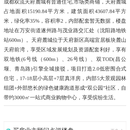
成都双流天府麓城有普通住宅,市场类商铺，天府麓城
占地面积15190.84平方米，建筑面积43607.84平方
米，绿化率35%，容积率2，内部配套暂无数据，楼盘
地址在万安街道遂州路与茂业路交汇处（沈阳路地铁
站600m）。天府麓城位于天府新区高端宜居板块麓山
天府前湾，享受区域发展规划及资源配套利好，享有
双地铁(6号线（600m）、26号线）、双TOD(昌公
堰、青岛路)引擎全城接驳，项目打造2.0低密围合式
住宅，17-18层小高层+7层真洋房，内部5大景观园林
组团+外部悠长的绿色健康跑道形成“双公园”社区，自
带约3000㎡一站式商业购物中心，享受缤纷生活。