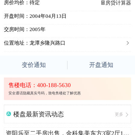
房价均价：
待定
房贷计算器
开盘时间：
2004年04月13日
交房时间：
2005年

位置地址：
龙潭乡隆兴路口
变价通知
开盘通知
售楼电话：400-188-5630
安全通话隐藏真实号码，致电售楼处了解优惠
楼盘最新资讯动态
更多
资阳乐至二手房出售，金科集美东方3室2厅102平米总价46万，单价4509.8元/平米