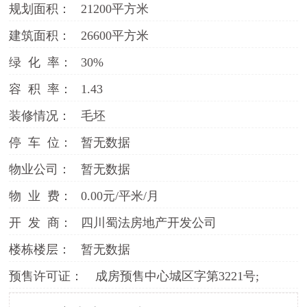
规划面积：
21200平方米
建筑面积：
26600平方米
绿 化 率：
30%
容 积 率：
1.43
装修情况：
毛坯
停 车 位：
暂无数据
物业公司：
暂无数据
物 业 费：
0.00元/平米/月
开 发 商：
四川蜀法房地产开发公司
楼栋楼层：
暂无数据
预售许可证：
成房预售中心城区字第3221号;