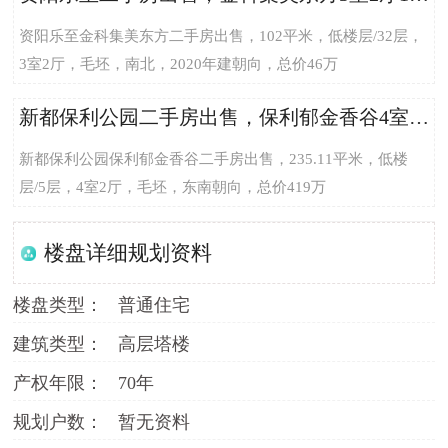
资阳乐至金科集美东方二手房出售，102平米，低楼层/32层，
3室2厅，毛坯，南北，2020年建朝向，总价46万
新都保利公园二手房出售，保利郁金香谷4室2厅235.11平米总价419万，单价17821.45元/平米
新都保利公园保利郁金香谷二手房出售，235.11平米，低楼
层/5层，4室2厅，毛坯，东南朝向，总价419万
楼盘详细规划资料
楼盘类型：
普通住宅
建筑类型：
高层塔楼
产权年限：
70年
规划户数：
暂无资料