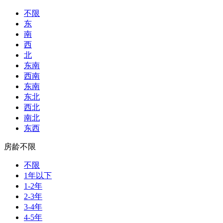
不限
东
南
西
北
东南
西南
东南
东北
西北
南北
东西
房龄不限
不限
1年以下
1-2年
2-3年
3-4年
4-5年