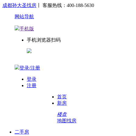
成都孙大圣找房
丨 客服热线：400-188-5630
网站导航
手机版
手机浏览器扫码
登录/注册
登录
注册
首页
新房
楼盘
地图找房
二手房