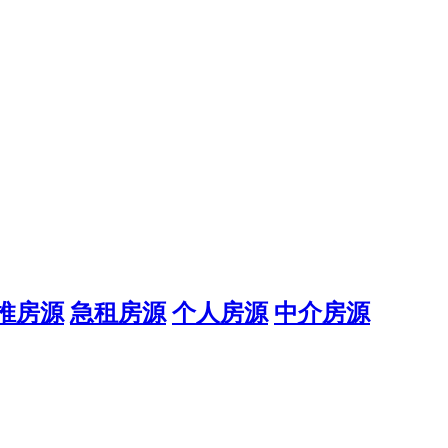
推房源
急租房源
个人房源
中介房源