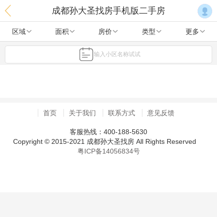
成都孙大圣找房手机版二手房
区域
面积
房价
类型
更多
输入小区名称试试
首页
关于我们
联系方式
意见反馈
客服热线：400-188-5630
Copyright © 2015-2021 成都孙大圣找房 All Rights Reserved
粤ICP备14056834号