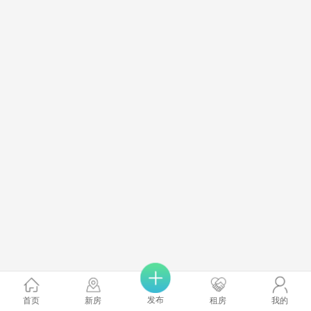
发布
首页
新房
租房
我的