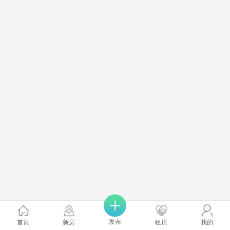
发布
首页
新房
租房
我的