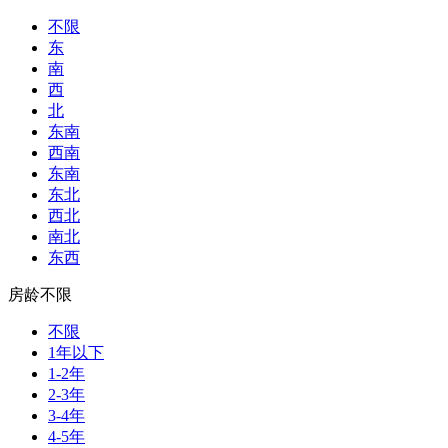
不限
东
南
西
北
东南
西南
东南
东北
西北
南北
东西
房龄不限
不限
1年以下
1-2年
2-3年
3-4年
4-5年