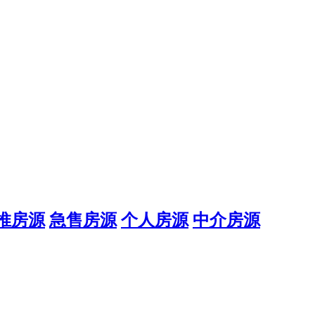
推房源
急售房源
个人房源
中介房源