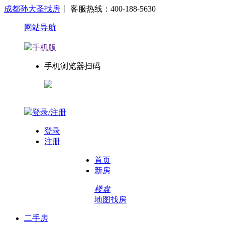
成都孙大圣找房
丨 客服热线：400-188-5630
网站导航
手机版
手机浏览器扫码
登录/注册
登录
注册
首页
新房
楼盘
地图找房
二手房