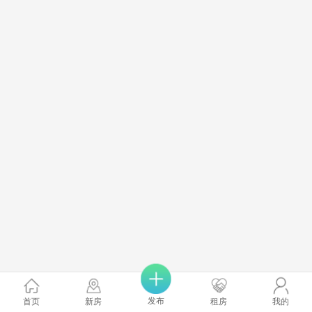
发布
首页
新房
租房
我的